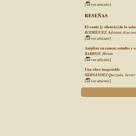
[
ver artículo]
RESEÑAS
El canto [y silencio] de la sa
RODRÍGUEZ, Adriana Azucen
[
ver artículo]
Ampliar en canon: estudio y a
BARRIOS, Hiram
[
ver artículo]
Una obra inagotable
HERNÁNDEZ Quezada, Javier
[
ver artículo]